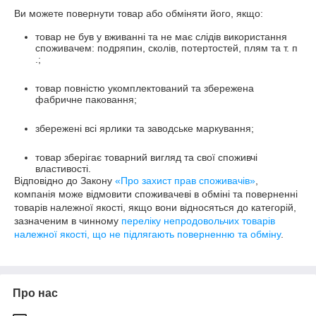
Ви можете повернути товар або обміняти його, якщо:
товар не був у вживанні та не має слідів використання
споживачем: подряпин, сколів, потертостей, плям та т. п
.;
товар повністю укомплектований та збережена
фабричне паковання;
збережені всі ярлики та заводське маркування;
товар зберігає товарний вигляд та свої споживчі
властивості.
Відповідно до Закону
«Про захист прав споживачів»
,
компанія може відмовити споживачеві в обміні та поверненні
товарів належної якості, якщо вони відносяться до категорій,
зазначеним в чинному
переліку непродовольчих товарів
належної якості, що не підлягають поверненню та обміну
.
Про нас