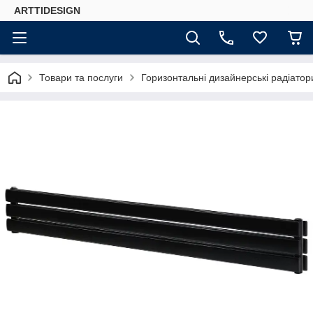
ARTTIDESIGN
Товари та послуги
Горизонтальні дизайнерські радіато