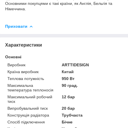
Основними покупцями є такі країни, як Англія, Бельгія та
Німеччина.
Приховати
Характеристики
Основні
Виробник
ARTTIDESIGN
Країна виробник
Китай
Теплова потужність
950 Вт
Максимальна
90 град.
температура теплоносія
Максимальний робочий
12 бар
тиск
Випробувальний тиск
20 бар
Конструкція радіатора
Трубчаста
Спосіб підключення
Бічне