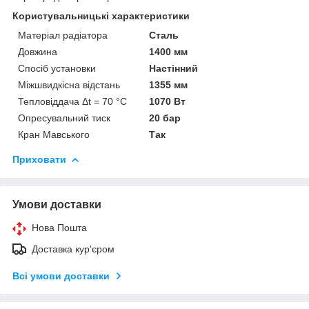
Користувальницькі характеристики
Матеріал радіатора
Сталь
Довжина
1400 мм
Спосіб установки
Настінний
Міжшвидкісна відстань
1355 мм
Тепловіддача Δt = 70 °C
1070 Вт
Опресувальний тиск
20 бар
Кран Мавського
Так
Приховати
Умови доставки
Нова Пошта
Доставка кур'єром
Всі умови доставки