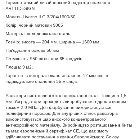
Горизонтальний дизайнерський радіатор опалення
ARTTIDESIGN
Модель Livorno II G 3/204/1600/50
Колір: чорний матовий 9005
Матеріал: холоднокатана сталь.
Розмір: висота — 204 мм. ширина — 1600 мм.
Під'єднання бокове 50 мм
Потужність: 950 ватів. при 65 градусів
Площа: 9 м2.
Гарантія: в централізоване опалення 12 місяців, в
індивідуальне опалення 36 місяців.
Радіатори виготовлені з холоднокатаної сталі. Товщина 1,5
мм. Усі радіатори проходять випробування гідростатичним
тиском 2,0 МПа. Для фарбування використовується
поліефірний порошок. Для внутрішніх стінок радіаторів
використовується шар високого концентрованого
антикорозійного матеріалу. Виробництво розташоване в Китаї
та має європейський сертифікат СЕ, що дає змогу
здійснювати постачання в країни Європейського Союзу.