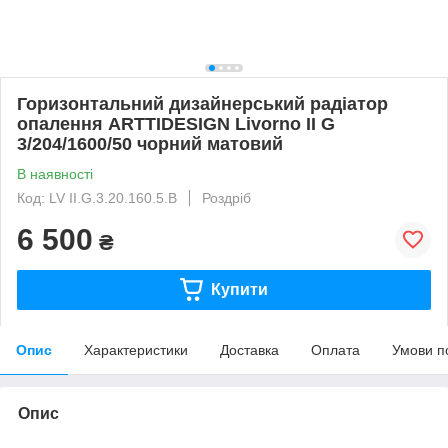
Горизонтальний дизайнерський радіатор
опалення ARTTIDESIGN Livorno ІІ G
3/204/1600/50 чорний матовий
В наявності
Код: LV II.G.3.20.160.5.B
Роздріб
6 500
₴
Купити
Опис
Характеристики
Доставка
Оплата
Умови п
Опис