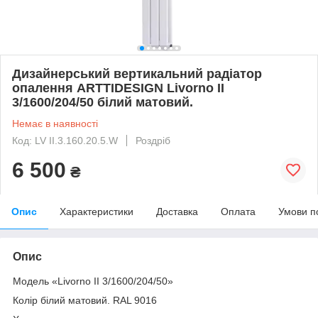
Дизайнерський вертикальний радіатор
опалення ARTTIDESIGN Livorno II
3/1600/204/50 білий матовий.
Немає в наявності
Код: LV II.3.160.20.5.W
Роздріб
6 500
₴
Опис
Характеристики
Доставка
Оплата
Умови п
Опис
Модель «Livorno II 3/1600/204/50»
Колір білий матовий. RAL 9016