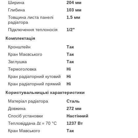
Ширина
204 мм
Глибина
103 мм
Товщина листа панелі
1.5 мм
радіатора
Підключення теплоносія
1/2"
Комплектація
Кронштейн
Так
Кран Маєвського
Так
Заглушка
Так
Термоголовка
Ні
Кран радіаторний кутовий
Ні
Кран радіаторний прямий
Ні
Користувальницькі характеристики
Матеріал радіатора
Сталь
Довжина
272 мм
Спосіб установки
Настінний
Тепловіддача Δt = 70 °C
1237 Вт
Кран Мавського
Так