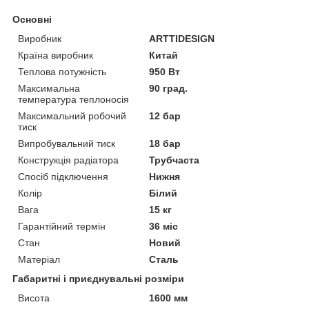
Основні
Виробник
ARTTIDESIGN
Країна виробник
Китай
Теплова потужність
950 Вт
Максимальна
90 град.
температура теплоносія
Максимальний робочий
12 бар
тиск
Випробувальний тиск
18 бар
Конструкція радіатора
Трубчаста
Спосіб підключення
Нижня
Колір
Білий
Вага
15 кг
Гарантійний термін
36 міс
Стан
Новий
Матеріал
Сталь
Габаритні і приєднувальні розміри
Висота
1600 мм