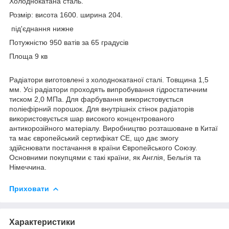
Холоднокатана сталь.
Розмір: висота 1600. ширина 204.
під'єднання нижне
Потужністю 950 ватів за 65 градусів
Площа 9 кв
Радіатори виготовлені з холоднокатаної сталі. Товщина 1,5
мм. Усі радіатори проходять випробування гідростатичним
тиском 2,0 МПа. Для фарбування використовується
поліефірний порошок. Для внутрішніх стінок радіаторів
використовується шар високого концентрованого
антикорозійного матеріалу. Виробництво розташоване в Китаї
та має європейський сертифікат СЕ, що дає змогу
здійснювати постачання в країни Європейського Союзу.
Основними покупцями є такі країни, як Англія, Бельгія та
Німеччина.
Приховати
Характеристики