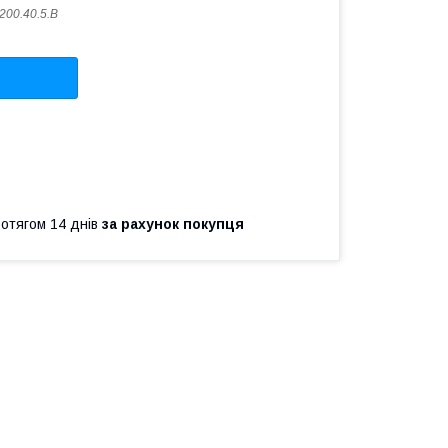
.200.40.5.B
ротягом 14 днів
за рахунок покупця