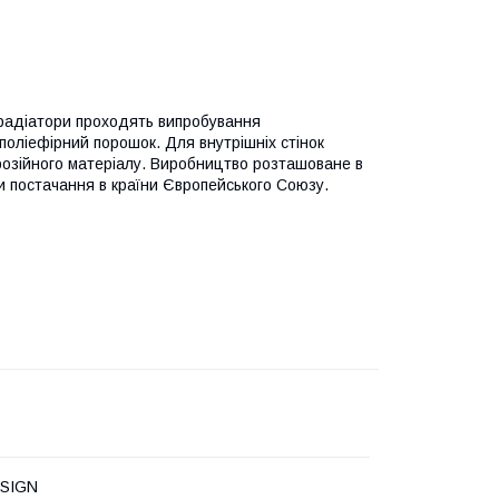
і радіатори проходять випробування
оліефірний порошок. Для внутрішніх стінок
розійного матеріалу. Виробництво розташоване в
и постачання в країни Європейського Союзу.
SIGN