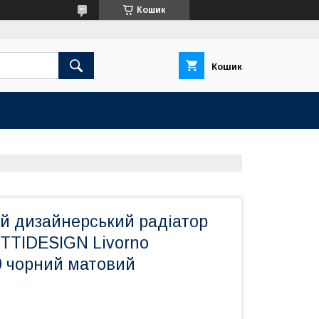
Кошик
Кошик
й дизайнерський радіатор
TTIDESIGN Livorno
0 чорний матовий