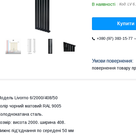
В наявності
Код:
LV 6
Купити
+380 (97) 383-15-77
повернення товару п
одель Livorno 6/2000/408/50
олір чорний матовий RAL 9005
олоднокатана сталь.
озмір: висота 2000. ширина 408.
ижнє під'єднання по середені 50 мм