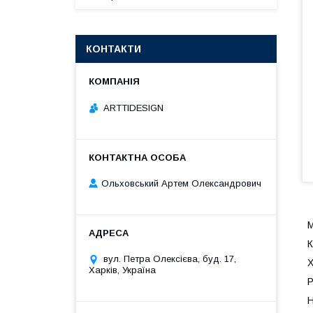
КОНТАКТИ
ARTTIDESIGN
Ольховський Артем Олександрович
М
К
вул. Петра Олексієва, буд. 17,
Х
Харків, Україна
Р
Н