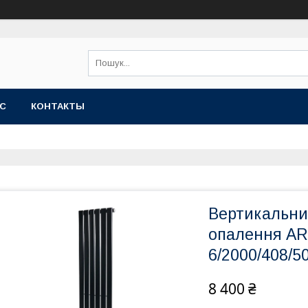
АС
КОНТАКТЫ
Вертикальни
опалення AR
6/2000/408/5
8 400 ₴