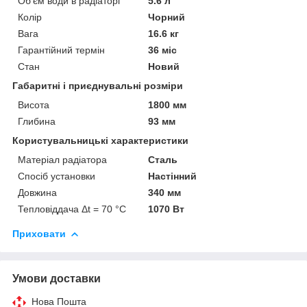
Об'єм води в радіаторі
5.6 л
Колір
Чорний
Вага
16.6 кг
Гарантійний термін
36 міс
Стан
Новий
Габаритні і приєднувальні розміри
Висота
1800 мм
Глибина
93 мм
Користувальницькі характеристики
Матеріал радіатора
Сталь
Спосіб установки
Настінний
Довжина
340 мм
Тепловіддача Δt = 70 °C
1070 Вт
Приховати
Умови доставки
Нова Пошта