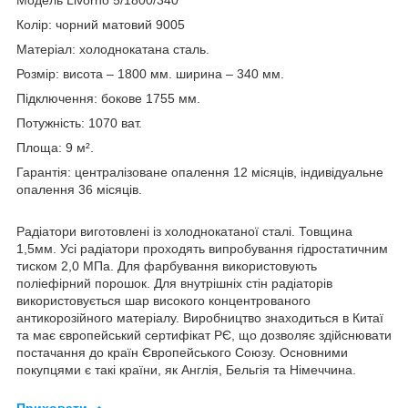
Колір: чорний матовий 9005
Матеріал: холоднокатана сталь.
Розмір: висота – 1800 мм. ширина – 340 мм.
Підключення: бокове 1755 мм.
Потужність: 1070 ват.
Площа: 9 м².
Гарантія: централізоване опалення 12 місяців, індивідуальне
опалення 36 місяців.
Радіатори виготовлені із холоднокатаної сталі. Товщина
1,5мм. Усі радіатори проходять випробування гідростатичним
тиском 2,0 МПа. Для фарбування використовують
поліефірний порошок. Для внутрішніх стін радіаторів
використовується шар високого концентрованого
антикорозійного матеріалу. Виробництво знаходиться в Китаї
та має європейський сертифікат РЄ, що дозволяє здійснювати
постачання до країн Європейського Союзу. Основними
покупцями є такі країни, як Англія, Бельгія та Німеччина.
Приховати