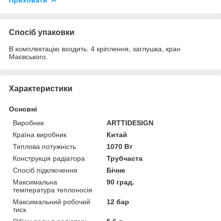
Спосіб упаковки
В комплектацію входить: 4 кріплення, заглушка, кран
Маєвського.
Характеристики
Основні
Виробник
ARTTIDESIGN
Країна виробник
Китай
Теплова потужність
1070 Вт
Конструкція радіатора
Трубчаста
Спосіб підключення
Бічне
Максимальна
90 град.
температура теплоносія
Максимальний робочий
12 бар
тиск