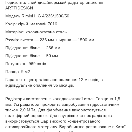
Горизонтальний дизайнерський радіатор опалення
ARTTIDESIGN
Модель Rimini II G 4/236/1500/50
Колір: сірий матовий 7016
Матеріал: холоднокатана сталь.
Розмір: висота — 236 мм. ширина — 1500 мм.
Під'єднання бічне — 236 мм.
Під'єднання бічне — 50 мм
Потужність: 969 ватів.
Площа: 9 м2.
Гарантія: в централізоване опалення 12 місяців, в
індивідуальне опалення 36 місяців.
Радіатори виготовлені з холоднокатаної сталі. Товщина 1,5
мм. Усі радіатори проходять випробування гідростатичним
тиском 2,0 МПа. Для фарбування використовується
поліефірний порошок. Для внутрішніх стінок радіаторів
використовується шар високого концентрованого
антикорозійного матеріалу. Виробництво розташоване в Китаї