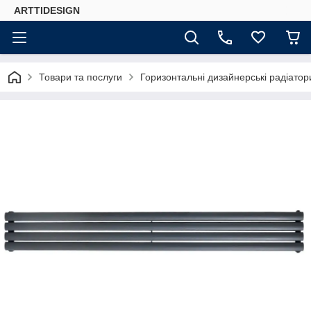
ARTTIDESIGN
Товари та послуги
Горизонтальні дизайнерські радіато