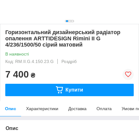
Горизонтальний дизайнерський радіатор
опалення ARTTIDESIGN Rimini ІІ G
4/236/1500/50 сірий матовий
В наявності
Код: RM.II.G.4.150.23.G
Роздріб
7 400
₴
Купити
Опис
Характеристики
Доставка
Оплата
Умови п
Опис