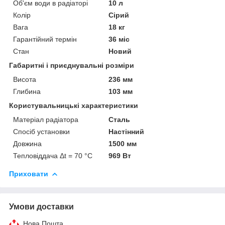
Об'єм води в радіаторі
10 л
Колір
Сірий
Вага
18 кг
Гарантійний термін
36 міс
Стан
Новий
Габаритні і приєднувальні розміри
Висота
236 мм
Глибина
103 мм
Користувальницькі характеристики
Матеріал радіатора
Сталь
Спосіб установки
Настінний
Довжина
1500 мм
Тепловіддача Δt = 70 °C
969 Вт
Приховати
Умови доставки
Нова Пошта