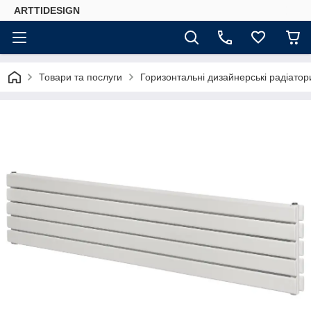
ARTTIDESIGN
Товари та послуги
Горизонтальні дизайнерські радіато