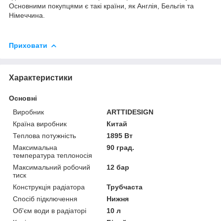
Основними покупцями є такі країни, як Англія, Бельгія та
Німеччина.
Приховати
Характеристики
Основні
Виробник
ARTTIDESIGN
Країна виробник
Китай
Теплова потужність
1895 Вт
Максимальна
90 град.
температура теплоносія
Максимальний робочий
12 бар
тиск
Конструкція радіатора
Трубчаста
Спосіб підключення
Нижня
Об'єм води в радіаторі
10 л