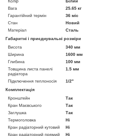
Колір
Білий
Вага
25.65 кг
Гарантійний термін
36 міс
Стан
Новий
Матеріал
Сталь
Габаритні і приєднувальні розміри
Висота
340 мм
Ширина
1600 мм
Глибина
100 мм
Товщина листа панелі
1.5 мм
радіатора
Підключення теплоносія
1/2"
Комплектація
Кронштейн
Так
Кран Маєвського
Так
Заглушка
Так
Термоголовка
Ні
Кран радіаторний кутовий
Ні
Кран радіаторний прямий
Ні