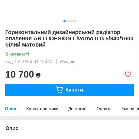
Горизонтальний дизайнерський радіатор
опалення ARTTIDESIGN Livorno II G 5/340/1600
білий матовий
В наявності
Код: LV II.G.5.34.160.W
Роздріб
10 700
₴
Купити
Опис
Характеристики
Доставка
Оплата
Умови п
Опис