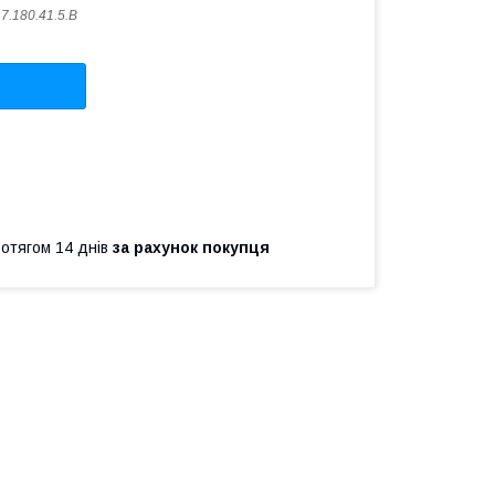
.7.180.41.5.B
ротягом 14 днів
за рахунок покупця