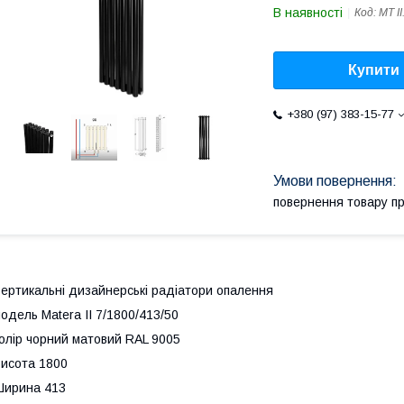
В наявності
Код:
MT II
Купити
+380 (97) 383-15-77
повернення товару п
ертикальні дизайнерські радіатори опалення
одель Matera II 7/1800/413/50
олір чорний матовий RAL 9005
исота 1800
Ширина 413