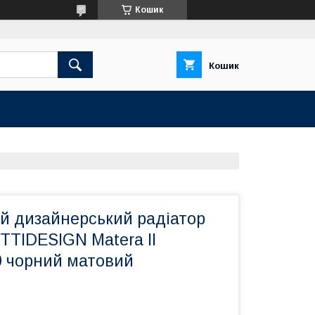
Кошик
Кошик
й дизайнерський радіатор
TTIDESIGN Matera II
0 чорний матовий