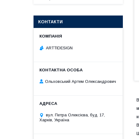
КОНТАКТИ
ARTTIDESIGN
Ольховський Артем Олександрович
В
м
вул. Петра Олексієва, буд. 17,
к
Харків, Україна
В