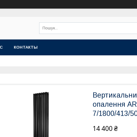
АС
КОНТАКТЫ
Вертикальни
опалення AR
7/1800/413/5
14 400 ₴