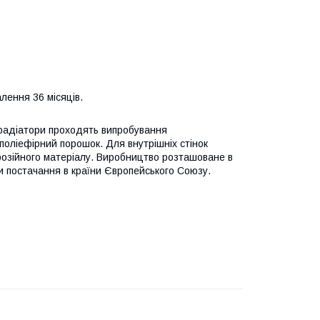
алення 36 місяців.
і радіатори проходять випробування
оліефірний порошок. Для внутрішніх стінок
розійного матеріалу. Виробництво розташоване в
и постачання в країни Європейського Союзу.