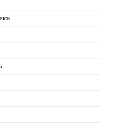
SIGN
а