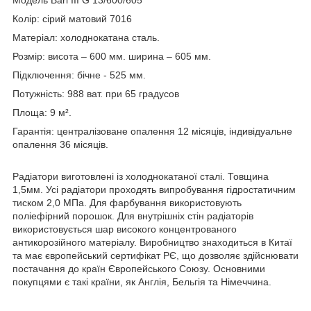
Колір: сірий матовий 7016
Матеріал: холоднокатана сталь.
Розмір: висота – 600 мм. ширина – 605 мм.
Підключення: бічне - 525 мм.
Потужність: 988 ват. при 65 градусов
Площа: 9 м².
Гарантія: централізоване опалення 12 місяців, індивідуальне
опалення 36 місяців.
Радіатори виготовлені із холоднокатаної сталі. Товщина
1,5мм. Усі радіатори проходять випробування гідростатичним
тиском 2,0 МПа. Для фарбування використовують
поліефірний порошок. Для внутрішніх стін радіаторів
використовується шар високого концентрованого
антикорозійного матеріалу. Виробництво знаходиться в Китаї
та має європейський сертифікат РЄ, що дозволяє здійснювати
постачання до країн Європейського Союзу. Основними
покупцями є такі країни, як Англія, Бельгія та Німеччина.