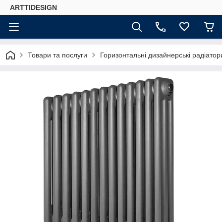
ARTTIDESIGN
Товари та послуги
Горизонтальні дизайнерські радіато