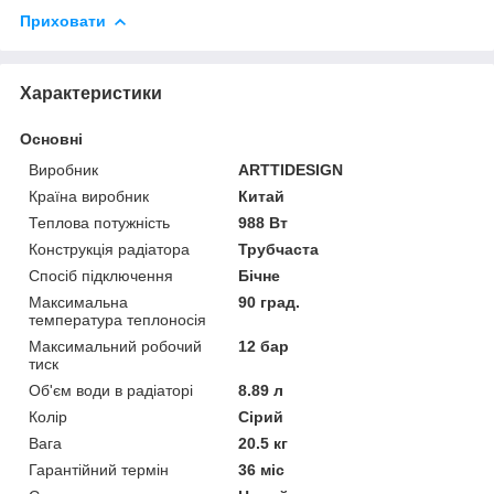
Приховати
Характеристики
Основні
Виробник
ARTTIDESIGN
Країна виробник
Китай
Теплова потужність
988 Вт
Конструкція радіатора
Трубчаста
Спосіб підключення
Бічне
Максимальна
90 град.
температура теплоносія
Максимальний робочий
12 бар
тиск
Об'єм води в радіаторі
8.89 л
Колір
Сірий
Вага
20.5 кг
Гарантійний термін
36 міс