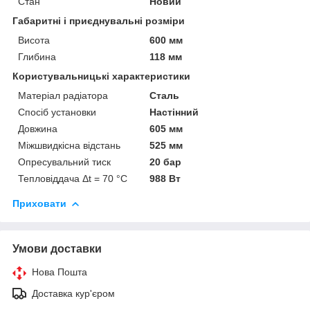
Стан
Новий
Габаритні і приєднувальні розміри
Висота
600 мм
Глибина
118 мм
Користувальницькі характеристики
Матеріал радіатора
Сталь
Спосіб установки
Настінний
Довжина
605 мм
Міжшвидкісна відстань
525 мм
Опресувальний тиск
20 бар
Тепловіддача Δt = 70 °C
988 Вт
Приховати
Умови доставки
Нова Пошта
Доставка кур'єром