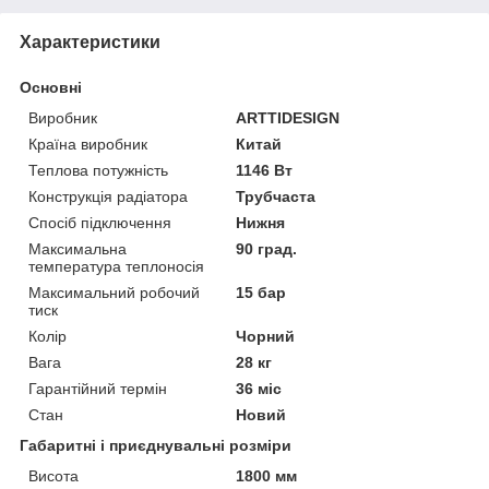
Характеристики
Основні
Виробник
ARTTIDESIGN
Країна виробник
Китай
Теплова потужність
1146 Вт
Конструкція радіатора
Трубчаста
Спосіб підключення
Нижня
Максимальна
90 град.
температура теплоносія
Максимальний робочий
15 бар
тиск
Колір
Чорний
Вага
28 кг
Гарантійний термін
36 міс
Стан
Новий
Габаритні і приєднувальні розміри
Висота
1800 мм