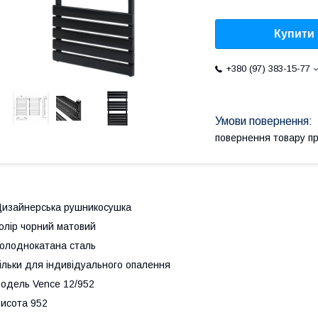
Купити
+380 (97) 383-15-77
повернення товару п
изайнерська рушникосушка
олір чорний матовий
олоднокатана сталь
ільки для індивідуального опалення
одель Vence 12/952
исота 952