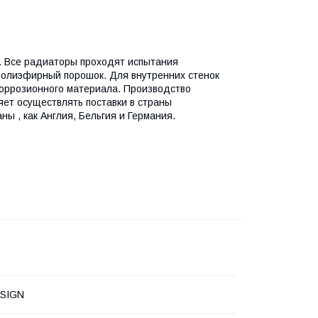
. Все радиаторы проходят испытания
 полиэфирный порошок. Для внутренних стенок
коррозионного материала. Производство
яет осуществлять поставки в страны
ы , как Англия, Бельгия и Германия.
SIGN