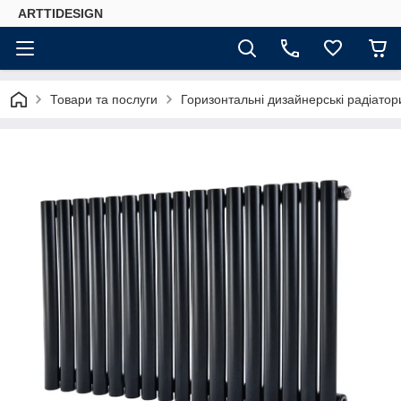
ARTTIDESIGN
Товари та послуги
Горизонтальні дизайнерські радіато